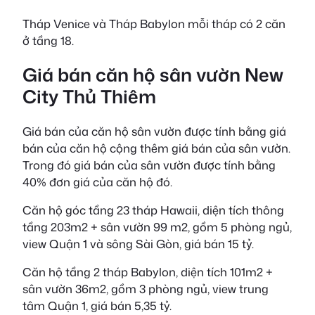
Tháp Venice và Tháp Babylon mỗi tháp có 2 căn
ở tầng 18.
Giá bán căn hộ sân vườn New
City Thủ Thiêm
Giá bán của căn hộ sân vườn được tính bằng giá
bán của căn hộ cộng thêm giá bán của sân vườn.
Trong đó giá bán của sân vườn được tính bằng
40% đơn giá của căn hộ đó.
Căn hộ góc tầng 23 tháp Hawaii, diện tích thông
tầng 203m2 + sân vườn 99 m2, gồm 5 phòng ngủ,
view Quận 1 và sông Sài Gòn, giá bán 15 tỷ.
Căn hộ tầng 2 tháp Babylon, diện tích 101m2 +
sân vườn 36m2, gồm 3 phòng ngủ, view trung
tâm Quận 1, giá bán 5,35 tỷ.