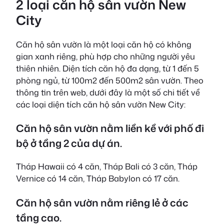
2 loại căn hộ sân vườn New
City
Căn hộ sân vườn là một loại căn hộ có không
gian xanh riêng, phù hợp cho những người yêu
thiên nhiên. Diện tích căn hộ đa dạng, từ 1 đến 5
phòng ngủ, từ 100m2 đến 500m2 sân vườn. Theo
thông tin trên web, dưới đây là một số chi tiết về
các loại diện tích căn hộ sân vườn New City:
Căn hộ sân vườn nằm liền kề với phố đi
bộ ở tầng 2 của dự án.
Tháp Hawaii có 4 căn, Tháp Bali có 3 căn, Tháp
Vernice có 14 căn, Tháp Babylon có 17 căn.
Căn hộ sân vườn nằm riêng lẻ ở các
tầng cao.