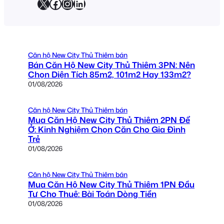
X
Facebook
Instagram
LinkedIn
Căn hộ New City Thủ Thiêm bán
Bán Căn Hộ New City Thủ Thiêm 3PN: Nên
Chọn Diện Tích 85m2, 101m2 Hay 133m2?
01/08/2026
Căn hộ New City Thủ Thiêm bán
Mua Căn Hộ New City Thủ Thiêm 2PN Để
Ở: Kinh Nghiệm Chọn Căn Cho Gia Đình
Trẻ
01/08/2026
Căn hộ New City Thủ Thiêm bán
Mua Căn Hộ New City Thủ Thiêm 1PN Đầu
Tư Cho Thuê: Bài Toán Dòng Tiền
01/08/2026