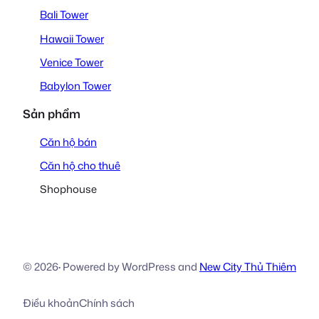
Bali Tower
Hawaii Tower
Venice Tower
Babylon Tower
Sản phẩm
Căn hộ bán
Căn hộ cho thuê
Shophouse
© 2026
·
Powered by WordPress and
New City Thủ Thiêm
Điều khoản
Chính sách