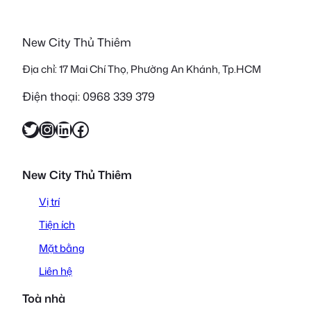
New City Thủ Thiêm
Địa chỉ: 17 Mai Chí Thọ, Phường An Khánh, Tp.HCM
Điện thoại: 0968 339 379
Twitter
Instagram
LinkedIn
Facebook
New City Thủ Thiêm
Vị trí
Tiện ích
Mặt bằng
Liên hệ
Toà nhà