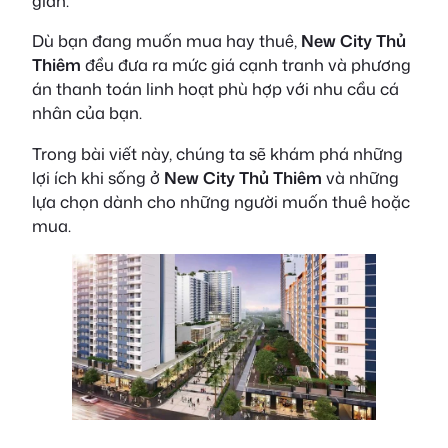
giãn.
Dù bạn đang muốn mua hay thuê,
New City Thủ
Thiêm
đều đưa ra mức giá cạnh tranh và phương
án thanh toán linh hoạt phù hợp với nhu cầu cá
nhân của bạn.
Trong bài viết này, chúng ta sẽ khám phá những
lợi ích khi sống ở
New City Thủ Thiêm
và những
lựa chọn dành cho những người muốn thuê hoặc
mua.