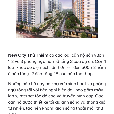
New City Thủ Thiêm
có các loại căn hộ sân vườn
1, 2 và 3 phòng ngủ nằm ở tầng 2 của dự án. Còn 1
loại khác có diện tích lớn hơn lên đến 500m2 nằm
ở các tầng 12 đến tầng 28 của các toà tháp.
Những căn hộ này có khu vực sinh hoạt và phòng
ngủ rộng rãi với tiện nghi hiện đại, bao gồm máy
lạnh, Internet tốc độ cao và truyền hình cáp. Các
căn hộ được thiết kế tối đa ánh sáng và thông gió
tự nhiên, tạo nên không gian sống thoải mái, thư