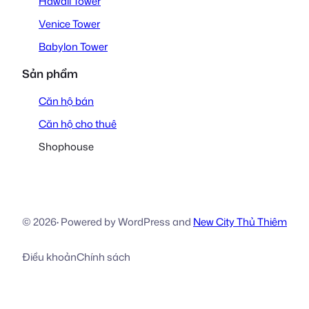
Hawaii Tower
Venice Tower
Babylon Tower
Sản phẩm
Căn hộ bán
Căn hộ cho thuê
Shophouse
© 2026
·
Powered by WordPress and
New City Thủ Thiêm
Điều khoản
Chính sách