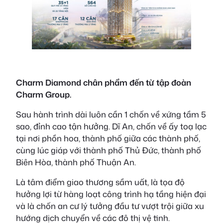
Charm Diamond chân phẩm đến từ tập đoàn
Charm Group.
Sau hành trình dài luôn cần 1 chốn về xứng tầm 5
sao, đỉnh cao tận hưởng. Dĩ An, chốn về ấy toạ lạc
tại nơi phồn hoa, thành phố giữa các thành phố,
cùng lúc giáp với thành phố Thủ Đức, thành phố
Biên Hòa, thành phố Thuận An.
Là tâm điểm giao thương sầm uất, là tọa độ
hưởng lợi từ hàng loạt công trình hạ tầng hiện đại
và là chốn an cư lý tưởng đầu tư vượt trội giữa xu
hướng dịch chuyển về các đô thị vệ tinh.