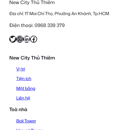
New City Thủ Thiêm
Địa chỉ: 17 Mai Chí Thọ, Phường An Khánh, Tp.HCM
Điện thoại: 0968 339 379
Twitter
Instagram
LinkedIn
Facebook
New City Thủ Thiêm
Vị trí
Tiện ích
Mặt bằng
Liên hệ
Toà nhà
Bali Tower