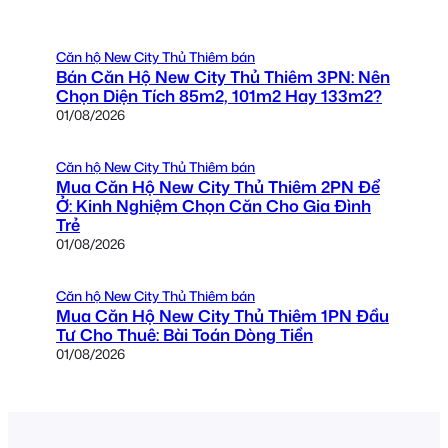
Căn hộ New City Thủ Thiêm bán
Bán Căn Hộ New City Thủ Thiêm 3PN: Nên
Chọn Diện Tích 85m2, 101m2 Hay 133m2?
01/08/2026
Căn hộ New City Thủ Thiêm bán
Mua Căn Hộ New City Thủ Thiêm 2PN Để
Ở: Kinh Nghiệm Chọn Căn Cho Gia Đình
Trẻ
01/08/2026
Căn hộ New City Thủ Thiêm bán
Mua Căn Hộ New City Thủ Thiêm 1PN Đầu
Tư Cho Thuê: Bài Toán Dòng Tiền
01/08/2026