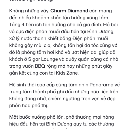
Không những vậy,
Charm Diamond
còn mang
đến nhiều khoảnh khắc tận hưởng xứng tầm.
Tầng 4 tiện ích tận hưởng cho cả gia đình. Hồ bơi
vô cực điện phân muối đầu tiên tại Bình Dương,
xử lý nước thanh khiết bằng Điện phân muối
không gây mùi clo, không tổn hại da tóc cùng với
đó là phòng tắm hơi khô và ướt hiện đại giúp đãi
khách ở Sigar Lounge và quây quần cùng cả nhà
trong vườn BBQ rộng mở hay những phút giây
gắn kết cùng con tại Kids Zone.
Hệ sinh thái cao cấp cùng tầm nhìn Panorama về
trung tâm thành phố ghi dấu những bữa tiệc trên
không đáng nhớ, chiêm ngưỡng trọn vẹn vẻ đẹp
phồn hoa phố thị.
Một bước xuống phố lớn, phố thương mại hàng
hiệu đầu tiên tại Bình Dương quy tụ các thương