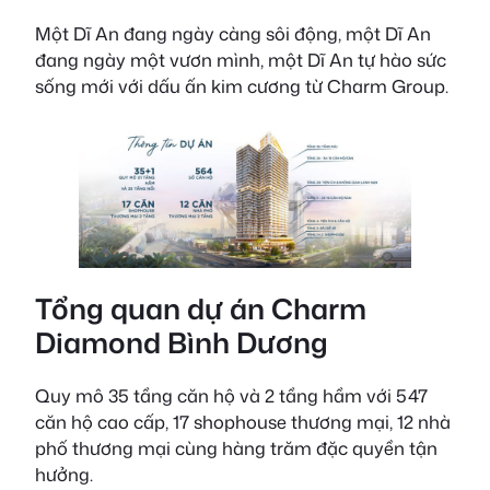
Một Dĩ An đang ngày càng sôi động, một Dĩ An
đang ngày một vươn mình, một Dĩ An tự hào sức
sống mới với dấu ấn kim cương từ Charm Group.
Tổng quan dự án Charm
Diamond Bình Dương
Quy mô 35 tầng căn hộ và 2 tầng hầm với 547
căn hộ cao cấp, 17 shophouse thương mại, 12 nhà
phố thương mại cùng hàng trăm đặc quyền tận
hưởng.