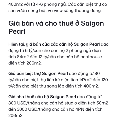
400m2 với từ 4-6 phòng ngủ. Các căn biệt thự có
sân vườn riêng biệt và view sông thoáng đãng.
Giá bán và cho thuê ở Saigon
Pearl
Hiện tại,
giá bán của các căn hộ Saigon Pearl
dao
động từ 5 tỷ/căn cho căn hộ 2 phòng ngủ diện
tích 84m2 đến 12 tỷ/căn cho căn hộ penthouse
diện tích 206m2.
Giá bán biệt thự Saigon Pearl
dao động từ 80
tỷ/căn cho biệt thự liền kề diện tích 147m2 đến 120
tỷ/căn cho biệt thự song lập diện tích 400m2.
Giá cho thuê căn hộ Saigon Pearl
dao động từ
800 USD/tháng cho căn hộ studio diện tích 50m2
đến 3000 USD/tháng cho căn hộ 4PN diện tích
206m2.