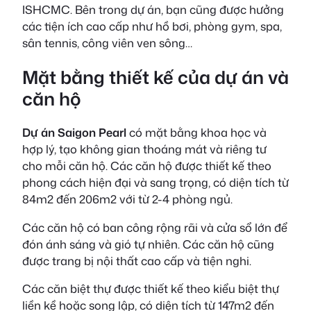
ISHCMC. Bên trong dự án, bạn cũng được hưởng
các tiện ích cao cấp như hồ bơi, phòng gym, spa,
sân tennis, công viên ven sông…
Mặt bằng thiết kế của dự án và
căn hộ
Dự án Saigon Pearl
có mặt bằng khoa học và
hợp lý, tạo không gian thoáng mát và riêng tư
cho mỗi căn hộ. Các căn hộ được thiết kế theo
phong cách hiện đại và sang trọng, có diện tích từ
84m2 đến 206m2 với từ 2-4 phòng ngủ.
Các căn hộ có ban công rộng rãi và cửa sổ lớn để
đón ánh sáng và gió tự nhiên. Các căn hộ cũng
được trang bị nội thất cao cấp và tiện nghi.
Các căn biệt thự được thiết kế theo kiểu biệt thự
liền kề hoặc song lập, có diện tích từ 147m2 đến