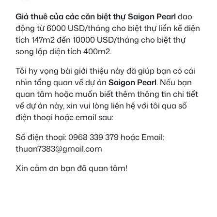
Giá thuê của các căn biệt thự Saigon Pearl
dao
động từ 6000 USD/tháng cho biệt thự liền kề diện
tích 147m2 đến 10000 USD/tháng cho biệt thự
song lập diện tích 400m2.
Tôi hy vọng bài giới thiệu này đã giúp bạn có cái
nhìn tổng quan về dự án
Saigon Pearl
. Nếu bạn
quan tâm hoặc muốn biết thêm thông tin chi tiết
về dự án này, xin vui lòng liên hệ với tôi qua số
điện thoại hoặc email sau:
Số điện thoại: 0968 339 379 hoặc Email:
thuan7383@gmail.com
Xin cảm ơn bạn đã quan tâm!