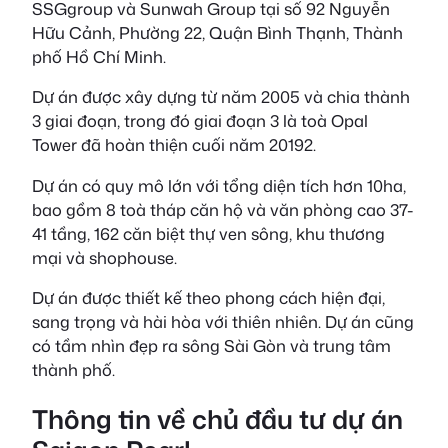
SSGgroup và Sunwah Group tại số 92 Nguyễn
Hữu Cảnh, Phường 22, Quận Bình Thạnh, Thành
phố Hồ Chí Minh.
Dự án được xây dựng từ năm 2005 và chia thành
3 giai đoạn, trong đó giai đoạn 3 là toà Opal
Tower đã hoàn thiện cuối năm 20192.
Dự án có quy mô lớn với tổng diện tích hơn 10ha,
bao gồm 8 toà tháp căn hộ và văn phòng cao 37-
41 tầng, 162 căn biệt thự ven sông, khu thương
mại và shophouse.
Dự án được thiết kế theo phong cách hiện đại,
sang trọng và hài hòa với thiên nhiên. Dự án cũng
có tầm nhìn đẹp ra sông Sài Gòn và trung tâm
thành phố.
Thông tin về chủ đầu tư dự án