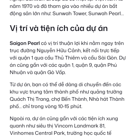
năm 1970 và đã tham gia vào nhiều dự án bất
động sản lớn như: Sunwah Tower, Sunwah Pearl…
Vị trí và tiện ích của dự án
Saigon Pearl
có vị trí thuận lợi khi nằm ngay trên
trục đường Nguyễn Hữu Cảnh, kết nối trực tiếp
với quận 1 qua cầu Thủ Thiêm và cầu Sài Gòn. Dự
án cũng gần với các quận 1, quận 9, quận Phú
Nhuận và quận Gò Vấp.
Từ dự án, bạn có thể dễ dàng di chuyển đến các
khu vực trung tâm thành phố như quảng trường
Quách Thị Trang, chợ Bến Thành, Nhà hát Thành
phố… chỉ trong vòng 10-15 phút.
Ngoài ra, dự án cũng gần với các tiện ích xung
quanh như siêu thị Vincom Landmark 81,
Vinhomes Central Park, trường học quốc tế